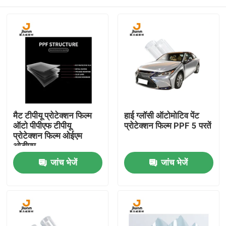
मैट टीपीयू प्रोटेक्शन फिल्म
हाई ग्लॉसी ऑटोमोटिव पेंट
ऑटो पीपीएफ टीपीयू
प्रोटेक्शन फिल्म PPF 5 परतें
प्रोटेक्शन फिल्म ओईएम
ओडीएम
होम
जांच भेजें
जांच भेजें
उत्पाद
हमारे बारे में