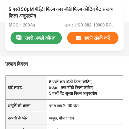
5 परतें 50μM पीईटी फिल्म कार बॉडी फिल्म कोटिंग पेंट संरक्षण
फिल्म अनुप्रयोग
MOQ：200रोल
मूल्य：USD 382-10000 ROLL
सबसे अच्छी कीमत
हमसे संपर्क करें
उत्पाद विवरण
5 परतें कार बॉडी फिल्म कोटिंग
,
हाई लाइट:
50μm कार बॉडी फिल्म कोटिंग
,
5 परतें पेंट सुरक्षा फिल्म अनुप्रयोग
आपूर्ति की क्षमता
प्रति माह 2000 रोल
उत्पत्ति के प्लेस
अन्हुई, पीआर चीन