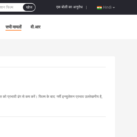
एक बोली का अनुरोध
खोज
|
Hindi
सभी मामलों
वी.आर
को प्रभावी ढंग से कम करें। फिल्म के बाद: गर्मी इन्सुलेशन प्रभाव उल्लेखनीय है,