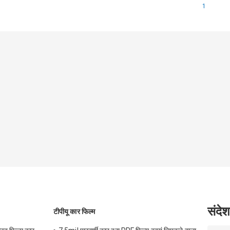
1
संदेश
टीपीयू कार फिल्म